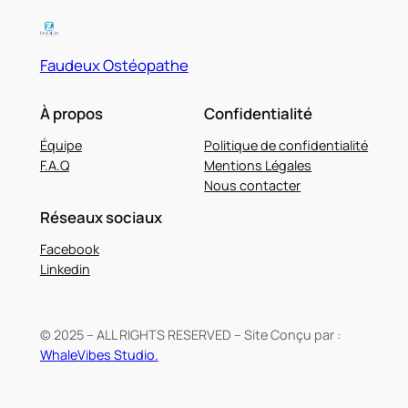
Faudeux Ostéopathe
À propos
Confidentialité
Équipe
Politique de confidentialité
F.A.Q
Mentions Légales
Nous contacter
Réseaux sociaux
Facebook
Linkedin
© 2025 – ALL RIGHTS RESERVED – Site Conçu par :
WhaleVibes Studio.