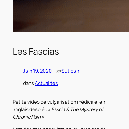
Les Fascias
Juin 19, 2020
—
Sutibun
par
dans
Actualités
Petite video de vulgarisation médicale, en
anglais désolé :
» Fascia & The Mystery of
Chronic Pain »