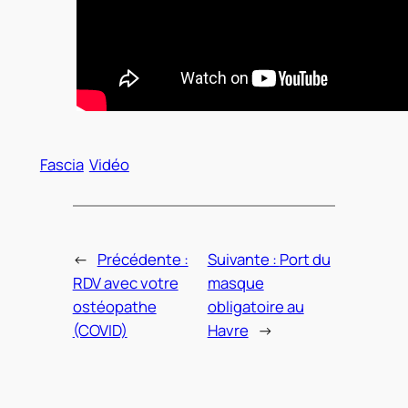
Fascia
Vidéo
←
Précédente :
Suivante :
Port du
RDV avec votre
masque
ostéopathe
obligatoire au
(COVID)
Havre
→