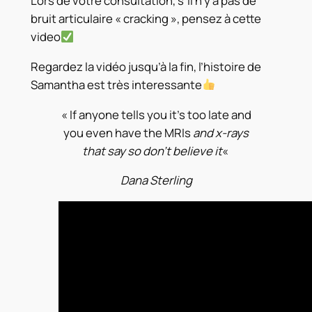
Lors de votre consultation, s’il n’y a pas de
bruit articulaire « cracking », pensez à cette
video
Regardez la vidéo jusqu’à la fin, l’histoire de
Samantha est très interessante
« If anyone tells you it’s too late and
you even have the MRIs
and x-rays
that say so don’t believe it
«
Dana Sterling