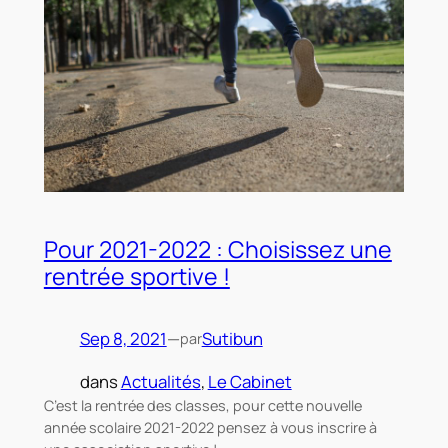
Pour 2021-2022 : Choisissez une
rentrée sportive !
Sep 8, 2021
—
Sutibun
par
dans
Actualités
, 
Le Cabinet
C’est la rentrée des classes, pour cette nouvelle
année scolaire 2021-2022 pensez à vous inscrire à