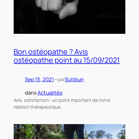
Bon ostéopathe ? Avis
ostéopathe point au 15/09/2021
Sep 15, 2021
—
Sutibun
par
dans
Actualités
Avis, satisfaction : un point important de notre
relation thérapeutique