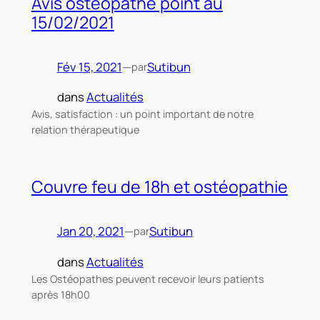
Avis ostéopathe point au
15/02/2021
Fév 15, 2021
—
Sutibun
par
dans
Actualités
Avis, satisfaction : un point important de notre
relation thérapeutique
Couvre feu de 18h et ostéopathie
Jan 20, 2021
—
Sutibun
par
dans
Actualités
Les Ostéopathes peuvent recevoir leurs patients
après 18h00