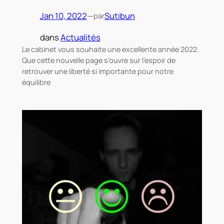
Jan 10, 2022
—
Sutibun
par
dans
Actualités
Le cabinet vous souhaite une excellente année 2022.
Que cette nouvelle page s’ouvre sur l’espoir de
retrouver une liberté si importante pour notre
équilibre