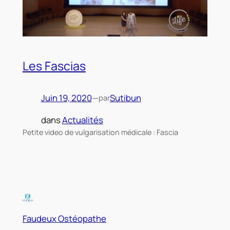
Les Fascias
Juin 19, 2020
—
Sutibun
par
dans
Actualités
Petite video de vulgarisation médicale : Fascia
Faudeux Ostéopathe