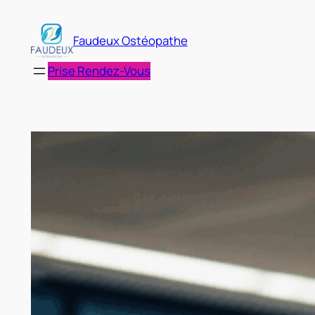
Aller
au
Faudeux Ostéopathe
contenu
Prise Rendez-Vous