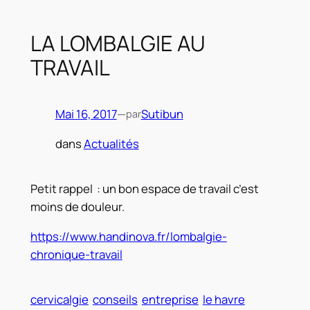
LA LOMBALGIE AU
TRAVAIL
Mai 16, 2017
—
Sutibun
par
dans
Actualités
Petit rappel : un bon espace de travail c’est
moins de douleur.
https://www.handinova.fr/lombalgie-
chronique-travail
cervicalgie
conseils
entreprise
le havre