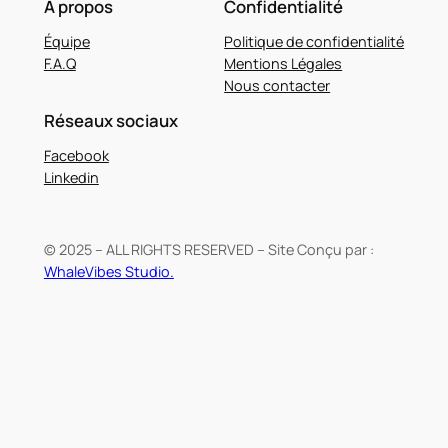
À propos
Confidentialité
Équipe
Politique de confidentialité
F.A.Q
Mentions Légales
Nous contacter
Réseaux sociaux
Facebook
Linkedin
© 2025 – ALL RIGHTS RESERVED – Site Conçu par :
WhaleVibes Studio.