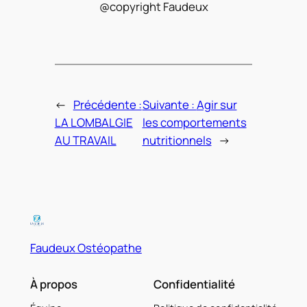
@copyright Faudeux
←
Précédente :
Suivante :
Agir sur
LA LOMBALGIE
les comportements
AU TRAVAIL
nutritionnels
→
Faudeux Ostéopathe
À propos
Confidentialité