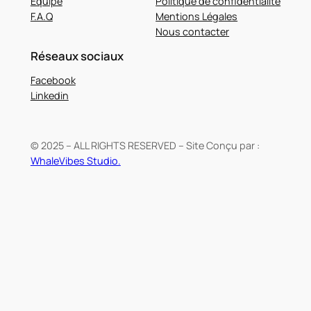
Équipe
Politique de confidentialité
F.A.Q
Mentions Légales
Nous contacter
Réseaux sociaux
Facebook
Linkedin
© 2025 – ALL RIGHTS RESERVED – Site Conçu par :
WhaleVibes Studio.