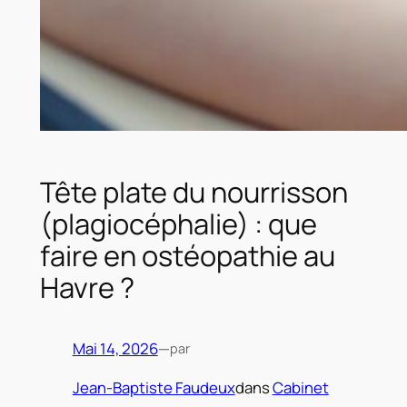
Tête plate du nourrisson
(plagiocéphalie) : que
faire en ostéopathie au
Havre ?
Mai 14, 2026
—
par
Jean-Baptiste Faudeux
dans
Cabinet