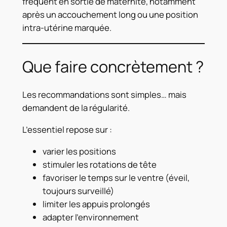
fréquent en sortie de maternité, notamment
après un accouchement long ou une position
intra-utérine marquée.
Que faire concrètement ?
Les recommandations sont simples… mais
demandent de la régularité.
L’essentiel repose sur :
varier les positions
stimuler les rotations de tête
favoriser le temps sur le ventre (éveil,
toujours surveillé)
limiter les appuis prolongés
adapter l’environnement