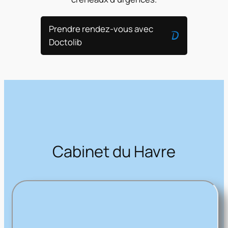
Prendre rendez-vous avec
Doctolib
Cabinet du Havre