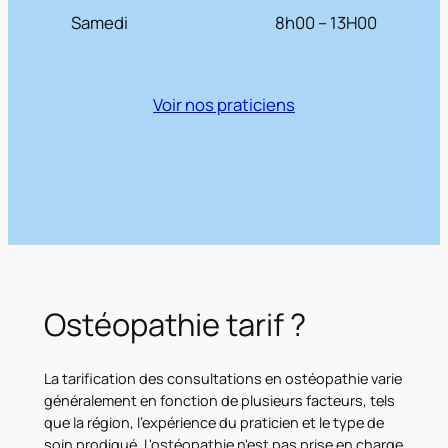
Samedi
8h00 – 13H00
Voir nos praticiens
Ostéopathie tarif ?
La tarification des consultations en ostéopathie varie
généralement en fonction de plusieurs facteurs, tels
que la région, l'expérience du praticien et le type de
soin prodigué. L'ostéopathie n'est pas prise en charge