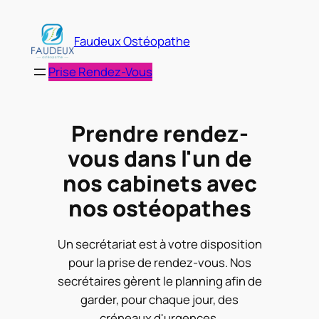
Aller
au
Faudeux Ostéopathe
contenu
Prise Rendez-Vous
Prendre rendez-
vous dans l'un de
nos cabinets avec
nos ostéopathes
Un secrétariat est à votre disposition
pour la prise de rendez-vous. Nos
secrétaires gèrent le planning afin de
garder, pour chaque jour, des
créneaux d'urgences.