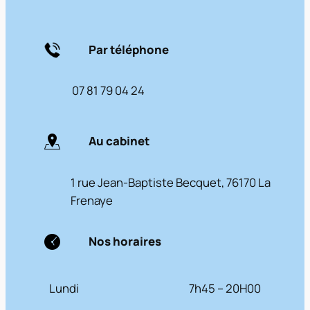
Par téléphone
07 81 79 04 24
Au cabinet
1 rue Jean-Baptiste Becquet, 76170 La
Frenaye
Nos horaires
Lundi
7h45 – 20H00