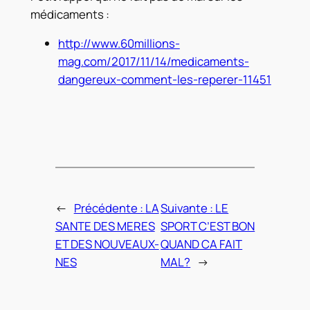
médicaments :
http://www.60millions-
mag.com/2017/11/14/medicaments-
dangereux-comment-les-reperer-11451
←
Précédente :
LA
Suivante :
LE
SANTE DES MERES
SPORT C’EST BON
ET DES NOUVEAUX-
QUAND CA FAIT
NES
MAL?
→