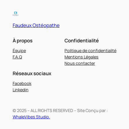
Faudeux Ostéopathe
À propos
Confidentialité
Équipe
Politique de confidentialité
F.A.Q
Mentions Légales
Nous contacter
Réseaux sociaux
Facebook
Linkedin
© 2025 – ALL RIGHTS RESERVED – Site Conçu par :
WhaleVibes Studio.