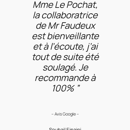
Mme Le Pochat,
la collaboratrice
de Mr Faudeux
est bienveillante
et à l’écoute, j’ai
tout de suite été
soulagé. Je
recommande à
100% ”
– Avis Google –
Souhail Ejnaini