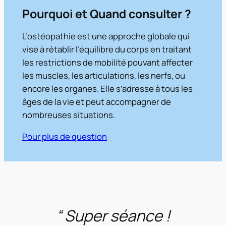
Pourquoi et Quand consulter ?
L’ostéopathie est une approche globale qui
vise à rétablir l’équilibre du corps en traitant
les restrictions de mobilité pouvant affecter
les muscles, les articulations, les nerfs, ou
encore les organes. Elle s’adresse à tous les
âges de la vie et peut accompagner de
nombreuses situations.
Pour plus de question
“ Super séance !