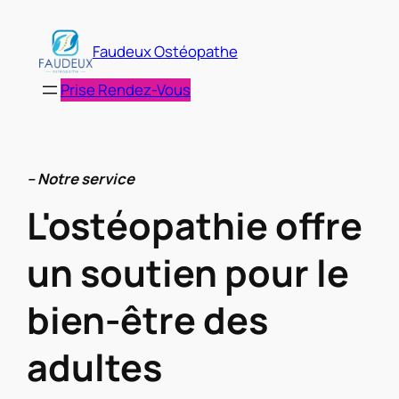
Aller
au
Faudeux Ostéopathe
contenu
Prise Rendez-Vous
– Notre service
L'ostéopathie offre
un soutien pour le
bien-être des
adultes