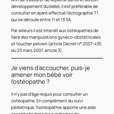
développement du bébé, il est préférable de
consulter en ayant effectué l’échographie T1
qui se déroule entre 11 et 13 SA.
Par ailleurs il est interdit aux ostéopathes de
faire des manipulations gynéco-obstétricales
et toucher pelvien (article Décret n° 2007-435
du 25 mars 2007, article 3).
Je viens d’accoucher, puis-je
amener mon bébé voir
l’ostéopathe ?
Il n’y pas d’âge requis pour consulter un
ostéopathe. En complément du suivi
pédiatrique, l’ostéopathie apporte une aide
essentielle dans les syndromes de