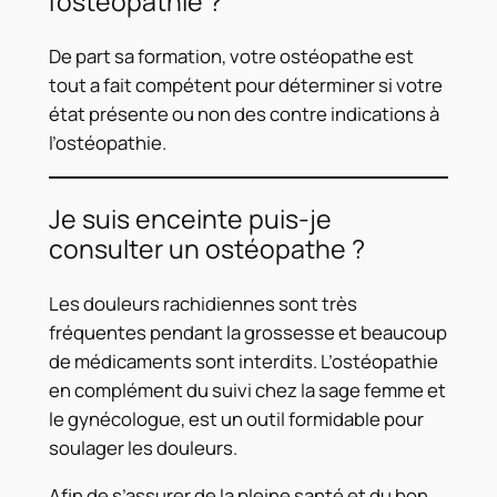
l’ostéopathie ?
De part sa formation, votre ostéopathe est
tout a fait compétent pour déterminer si votre
état présente ou non des contre indications à
l’ostéopathie.
Je suis enceinte puis-je
consulter un ostéopathe ?
Les douleurs rachidiennes sont très
fréquentes pendant la grossesse et beaucoup
de médicaments sont interdits. L’ostéopathie
en complément du suivi chez la sage femme et
le gynécologue, est un outil formidable pour
soulager les douleurs.
Afin de s’assurer de la pleine santé et du bon